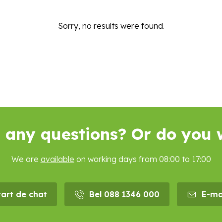
Sorry, no results were found.
 any questions? Or do you 
We are
available
on working days from 08:00 to 17:00
tart de chat
Bel 088 1346 000
E-ma