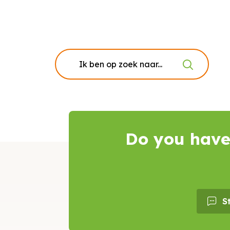
Do you have
S