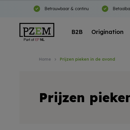
Betrouwbaar & continu
Betaalba
B2B
Origination
Home
Prijzen pieken in de avond
Prijzen pieke