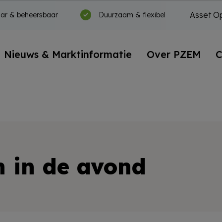
Asset Op
ar & beheersbaar
Duurzaam & flexibel
Nieuws & Marktinformatie
Over PZEM
C
n in de avond