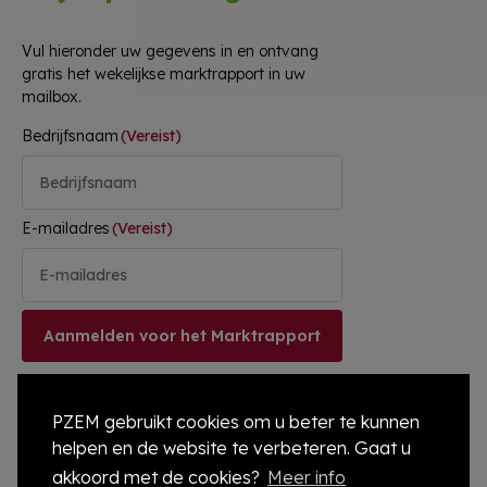
Vul hieronder uw gegevens in en ontvang
gratis het wekelijkse marktrapport in uw
mailbox.
Bedrijfsnaam
(Vereist)
E-mailadres
(Vereist)
Aanmelden voor het Marktrapport
We gaan
vertrouwelijk
om met uw gegevens.
PZEM gebruikt cookies om u beter te kunnen
helpen en de website te verbeteren. Gaat u
akkoord met de cookies?
Meer info