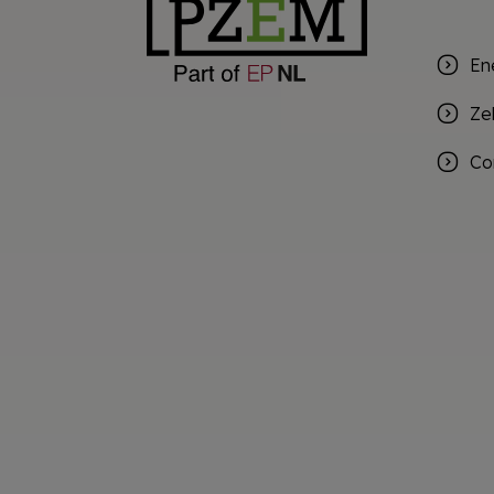
En
Ze
Co