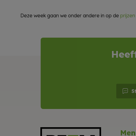
Deze week gaan we onder andere in op de
prijzen
Heef
S
Men