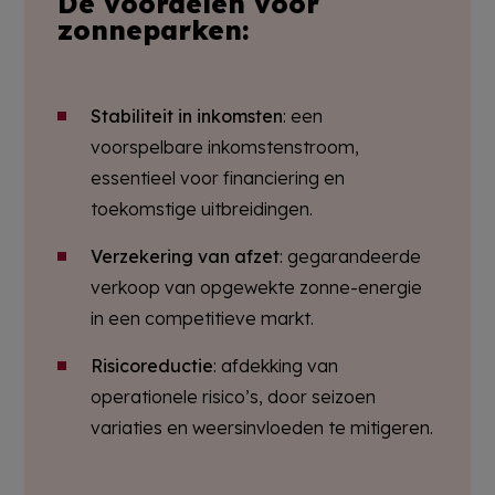
De voordelen voor
zonneparken:
Stabiliteit in inkomsten
: een
voorspelbare inkomstenstroom,
essentieel voor financiering en
toekomstige uitbreidingen.
Verzekering van afzet
: gegarandeerde
verkoop van opgewekte zonne-energie
in een competitieve markt.
Risicoreductie
: afdekking van
operationele risico’s, door seizoen
variaties en weersinvloeden te mitigeren.