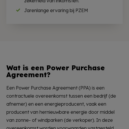
zekerheid van inkomsten.
Jarenlange ervaring bij PZEM
Wat is een Power Purchase
Agreement?
Een Power Purchase Agreement (PPA) is een
contractuele overeenkomst tussen een bedrijf (de
afnemer) en een energieproducent, vaak een
producent van hernieuwbare energie door middel
van zonne- of windparken (de verkoper). In deze
overeenkomst worden voorwaarden vastgesteld