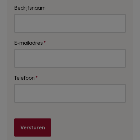
Bedrijfsnaam
E-mailadres
*
Telefoon
*
Versturen