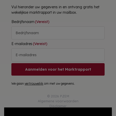
Vul hieronder uw gegevens in en ontvang gratis het
wekelijkse marktrapport in uw mailbox.
Bedrijfsnaam
(Vereist)
E-mailadres
(Vereist)
Aanmelden voor het Marktrapport
We gaan
vertrouwelijk
om met uw gegevens.
© 2026 PZEM
Algemene voorwaarden
Disclaimer
Privacy
Responsible Disclosure