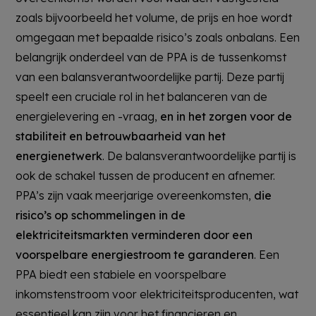
zoals bijvoorbeeld het volume, de prijs en hoe wordt
omgegaan met bepaalde risico’s zoals onbalans. Een
belangrijk onderdeel van de PPA is de tussenkomst
van een balansverantwoordelijke partij. Deze partij
speelt een cruciale rol in het balanceren van de
energielevering en -vraag,
en in het zorgen voor de
stabiliteit en betrouwbaarheid van het
energienetwerk
. De balansverantwoordelijke partij is
ook de schakel tussen de producent en afnemer.
PPA’s zijn vaak meerjarige overeenkomsten,
die
risico’s op schommelingen in de
elektriciteitsmarkten verminderen door een
voorspelbare energiestroom te garanderen
. Een
PPA biedt een stabiele en voorspelbare
inkomstenstroom voor elektriciteitsproducenten, wat
essentieel kan zijn voor het financieren en