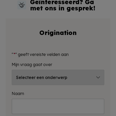
Geïnteresseerd? Ga
met ons in gesprek!
Origination
"
*
" geeft vereiste velden aan
Mijn vraag gaat over
Naam