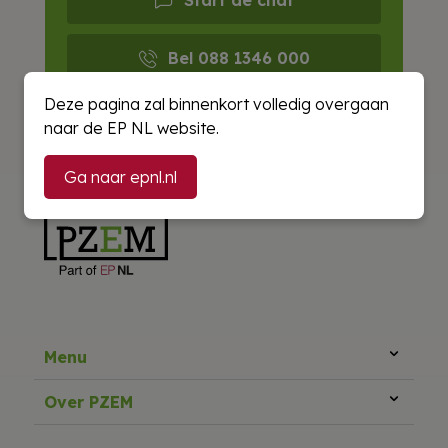
Bel 088 1346 000
Deze pagina zal binnenkort volledig overgaan
E-mail ons
naar de EP NL website.
Ga naar epnl.nl
Menu
Over PZEM