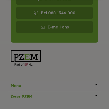
Bel 088 1346 000
E-mail ons
Menu
Over PZEM