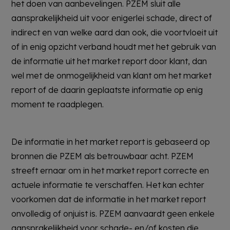
het doen van aanbevelingen. PZEM sluit alle
aansprakelijkheid uit voor enigerlei schade, direct of
indirect en van welke aard dan ook, die voortvloeit uit
of in enig opzicht verband houdt met het gebruik van
de informatie uit het market report door klant, dan
wel met de onmogelijkheid van klant om het market
report of de daarin geplaatste informatie op enig
moment te raadplegen.
De informatie in het market report is gebaseerd op
bronnen die PZEM als betrouwbaar acht. PZEM
streeft ernaar om in het market report correcte en
actuele informatie te verschaffen. Het kan echter
voorkomen dat de informatie in het market report
onvolledig of onjuist is. PZEM aanvaardt geen enkele
aansprakelijkheid voor schade- en/of kosten die