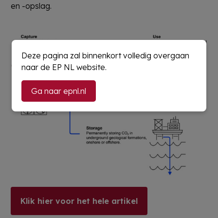
en -opslag.
Deze pagina zal binnenkort volledig overgaan
naar de EP NL website.
Ga naar epnl.nl
Klik hier voor het hele artikel