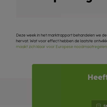
Deze week in het marktrapport behandelen we de
hervat. Wat voor effect hebben de laatste ontwikk
maakt zich klaar voor Europese noodmaatregelen
Heef
S