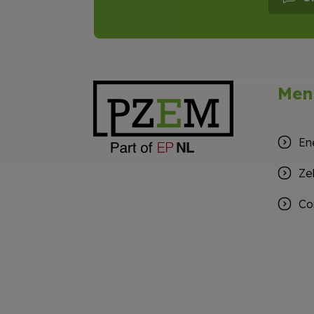
Men
En
Ze
Co