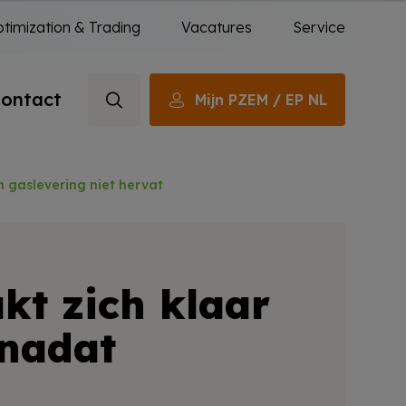
timization & Trading
Vacatures
Service
ontact
Mijn PZEM / EP NL
 gaslevering niet hervat
kt zich klaar
 nadat