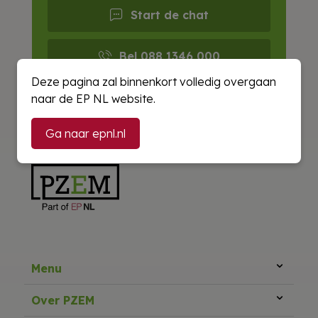
Start de chat
Bel 088 1346 000
Deze pagina zal binnenkort volledig overgaan
E-mail ons
naar de EP NL website.
Ga naar epnl.nl
Menu
Over PZEM