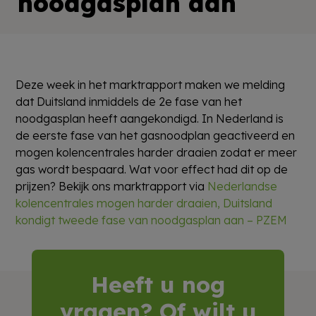
noodgasplan aan
Deze week in het marktrapport maken we melding
dat Duitsland inmiddels de 2e fase van het
noodgasplan heeft aangekondigd. In Nederland is
de eerste fase van het gasnoodplan geactiveerd en
mogen kolencentrales harder draaien zodat er meer
gas wordt bespaard. Wat voor effect had dit op de
prijzen? Bekijk ons marktrapport via
Nederlandse
kolencentrales mogen harder draaien, Duitsland
kondigt tweede fase van noodgasplan aan – PZEM
Heeft u nog
vragen? Of wilt u