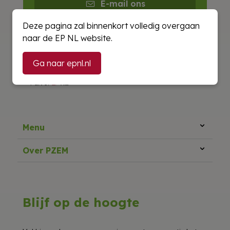
E-mail ons
Deze pagina zal binnenkort volledig overgaan
naar de EP NL website.
Ga naar epnl.nl
Menu
Over PZEM
Blijf op de hoogte