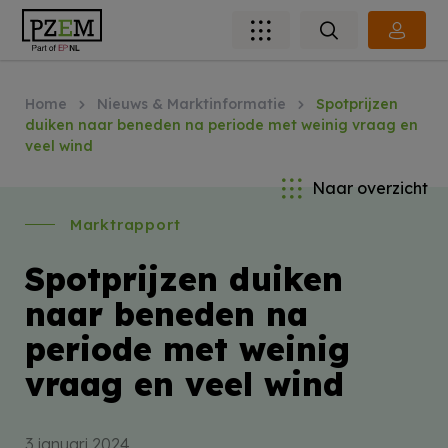
Home
Nieuws & Marktinformatie
Spotprijzen
duiken naar beneden na periode met weinig vraag en
veel wind
Naar overzicht
Marktrapport
Spotprijzen duiken
naar beneden na
periode met weinig
vraag en veel wind
3 januari 2024