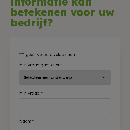
informatie kan
betekenen voor uw
bedrijf?
"
*
" geeft vereiste velden aan
Mijn vraag gaat over
*
Mijn vraag:
*
Naam
*