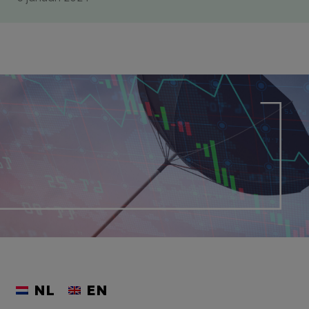
NL
EN