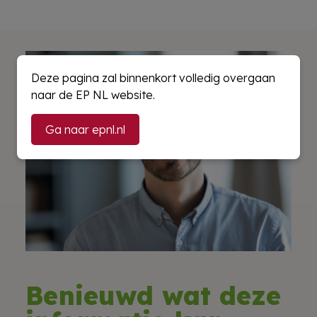
Deze pagina zal binnenkort volledig overgaan
naar de EP NL website.
Ga naar epnl.nl
Benieuwd wat deze