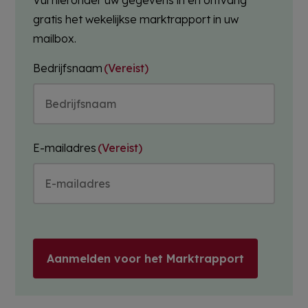
Vul hieronder uw gegevens in en ontvang
gratis het wekelijkse marktrapport in uw
mailbox.
Bedrijfsnaam
(Vereist)
E-mailadres
(Vereist)
Aanmelden voor het Marktrapport