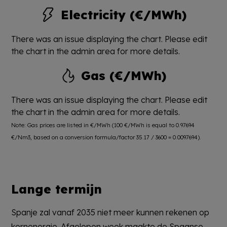
Electricity (€/MWh)
There was an issue displaying the chart. Please edit
the chart in the admin area for more details.
Gas (€/MWh)
There was an issue displaying the chart. Please edit
the chart in the admin area for more details.
Note: Gas prices are listed in €/MWh (100 €/MWh is equal to 0.97694
€/Nm3, based on a conversion formula/factor 35.17 / 3600 = 0.0097694).
Lange termijn
Spanje zal vanaf 2035 niet meer kunnen rekenen op
kernenergie. Afgelopen week maakte de Spaanse