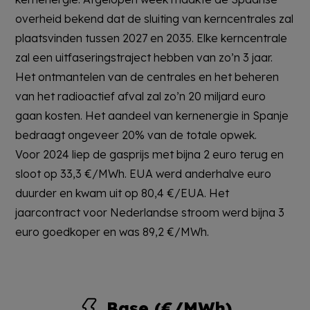
overheid bekend dat de sluiting van kerncentrales zal
plaatsvinden tussen 2027 en 2035. Elke kerncentrale
zal een uitfaseringstraject hebben van zo’n 3 jaar.
Het ontmantelen van de centrales en het beheren
van het radioactief afval zal zo’n 20 miljard euro
gaan kosten. Het aandeel van kernenergie in Spanje
bedraagt ongeveer 20% van de totale opwek.
Voor 2024 liep de gasprijs met bijna 2 euro terug en
sloot op 33,3 €/MWh. EUA werd anderhalve euro
duurder en kwam uit op 80,4 €/EUA. Het
jaarcontract voor Nederlandse stroom werd bijna 3
euro goedkoper en was 89,2 €/MWh.
Base (€/MWh)