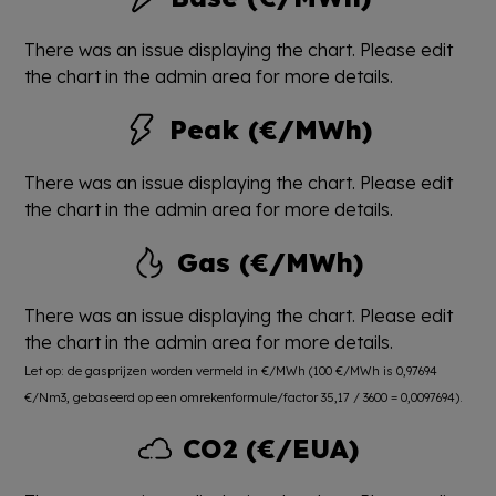
There was an issue displaying the chart. Please edit
the chart in the admin area for more details.
Peak (€/MWh)
There was an issue displaying the chart. Please edit
the chart in the admin area for more details.
Gas (€/MWh)
There was an issue displaying the chart. Please edit
the chart in the admin area for more details.
Let op: de gasprijzen worden vermeld in €/MWh (100 €/MWh is 0,97694
€/Nm3, gebaseerd op een omrekenformule/factor 35,17 / 3600 = 0,0097694).
CO2 (€/EUA)