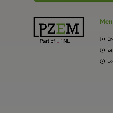
Men
En
Ze
Co