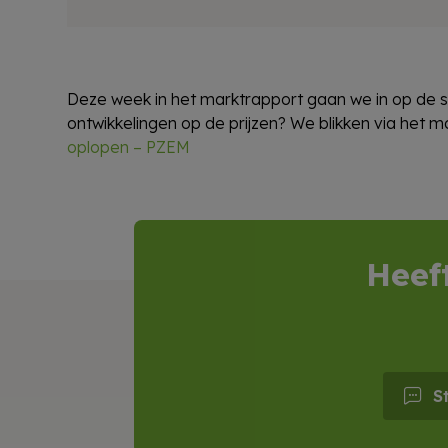
Deze week in het marktrapport gaan we in op de s
ontwikkelingen op de prijzen? We blikken via het 
oplopen – PZEM
Heef
S