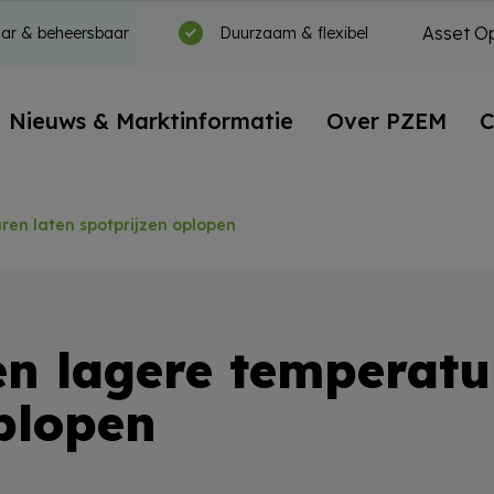
Asset Op
ar & beheersbaar
Duurzaam & flexibel
Nieuws & Marktinformatie
Over PZEM
C
ren laten spotprijzen oplopen
n lagere temperatu
plopen