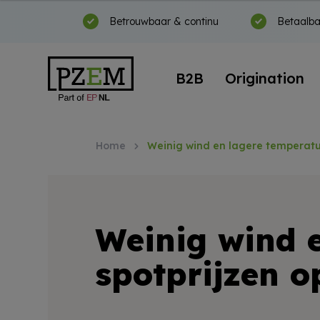
Betrouwbaar & continu
Betaalba
B2B
Origination
Home
Weinig wind en lagere temperatu
Weinig wind e
spotprijzen o