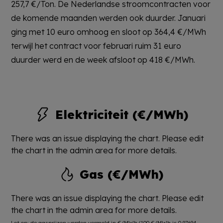
257,7 €/Ton. De Nederlandse stroomcontracten voor
de komende maanden werden ook duurder. Januari
ging met 10 euro omhoog en sloot op 364,4 €/MWh
terwijl het contract voor februari ruim 31 euro
duurder werd en de week afsloot op 418 €/MWh.
Elektriciteit (€/MWh)
There was an issue displaying the chart. Please edit
the chart in the admin area for more details.
Gas (€/MWh)
There was an issue displaying the chart. Please edit
the chart in the admin area for more details.
Let op: de gasprijzen worden vermeld in €/MWh (100 €/MWh is 0,97694