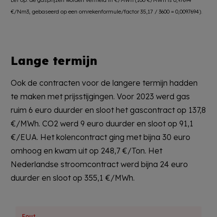
€/Nm3, gebaseerd op een omrekenformule/factor 35,17 / 3600 = 0,0097694).
Lange termijn
Ook de contracten voor de langere termijn hadden
te maken met prijsstijgingen. Voor 2023 werd gas
ruim 6 euro duurder en sloot het gascontract op 137,8
€/MWh. CO2 werd 9 euro duurder en sloot op 91,1
€/EUA. Het kolencontract ging met bijna 30 euro
omhoog en kwam uit op 248,7 €/Ton. Het
Nederlandse stroomcontract werd bijna 24 euro
duurder en sloot op 355,1 €/MWh.
Fout