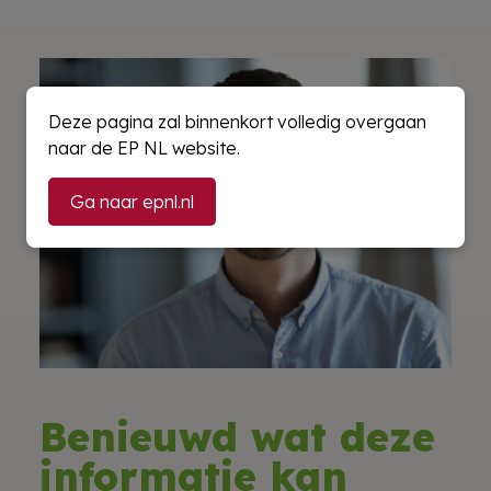
Deze pagina zal binnenkort volledig overgaan
naar de EP NL website.
Ga naar epnl.nl
Benieuwd wat deze
informatie kan