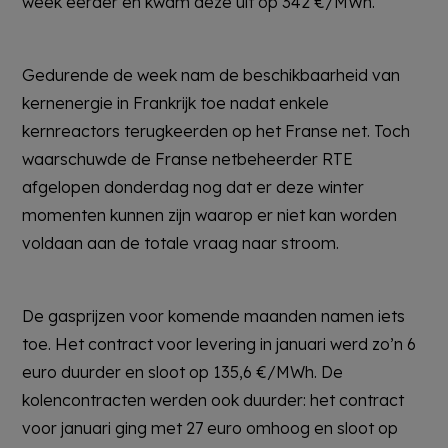
week eerder en kwam deze uit op 342 €/MWh.
Gedurende de week nam de beschikbaarheid van
kernenergie in Frankrijk toe nadat enkele
kernreactors terugkeerden op het Franse net. Toch
waarschuwde de Franse netbeheerder RTE
afgelopen donderdag nog dat er deze winter
momenten kunnen zijn waarop er niet kan worden
voldaan aan de totale vraag naar stroom.
De gasprijzen voor komende maanden namen iets
toe. Het contract voor levering in januari werd zo’n 6
euro duurder en sloot op 135,6 €/MWh. De
kolencontracten werden ook duurder: het contract
voor januari ging met 27 euro omhoog en sloot op