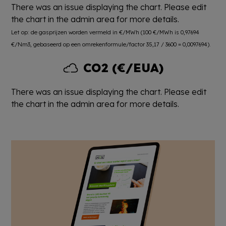
There was an issue displaying the chart. Please edit
the chart in the admin area for more details.
Let op: de gasprijzen worden vermeld in €/MWh (100 €/MWh is 0,97694
€/Nm3, gebaseerd op een omrekenformule/factor 35,17 / 3600 = 0,0097694).
CO2 (€/EUA)
There was an issue displaying the chart. Please edit
the chart in the admin area for more details.