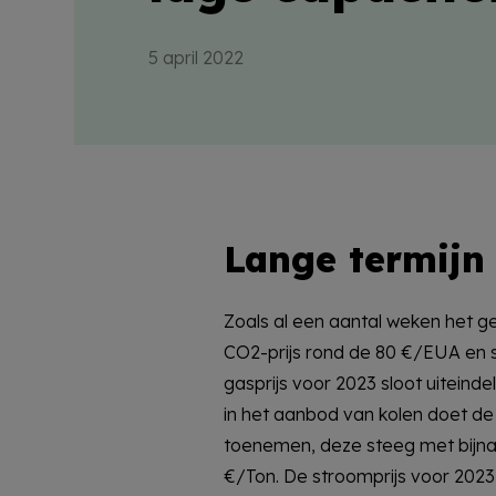
5 april 2022
Lange termijn
Zoals al een aantal weken het g
CO2-prijs rond de 80 €/EUA en 
gasprijs voor 2023 sloot uiteinde
in het aanbod van kolen doet de
toenemen, deze steeg met bijna
€/Ton. De stroomprijs voor 202