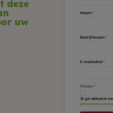
t deze
an
Naam
*
oor uw
Bedrijfsnaam
*
E-mailadres
*
Privacy
*
Ik ga akkoord me
privacyvoorwaar