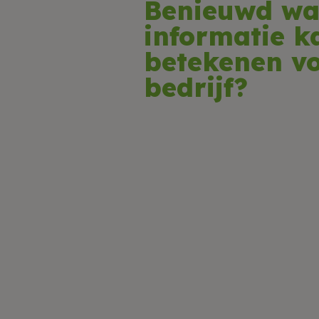
Benieuwd wa
informatie k
betekenen v
bedrijf?