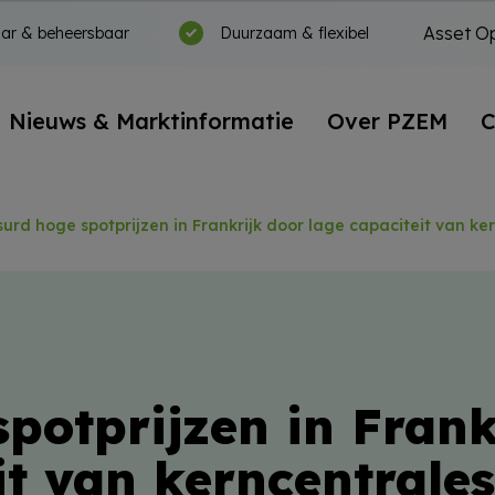
Asset Op
ar & beheersbaar
Duurzaam & flexibel
Nieuws & Marktinformatie
Over PZEM
C
urd hoge spotprijzen in Frankrijk door lage capaciteit van ke
potprijzen in Frank
it van kerncentrale