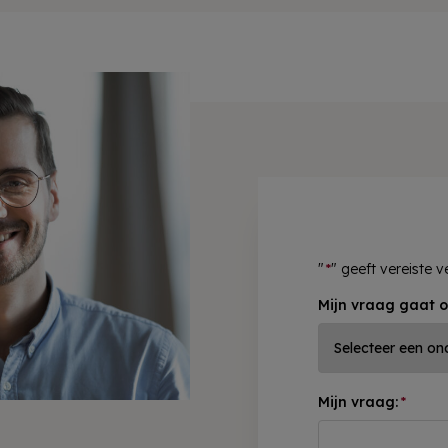
"
*
" geeft vereiste 
Mijn vraag gaat o
Mijn vraag:
*