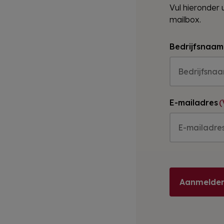
Vul hieronder 
mailbox.
Bedrijfsnaam
E-mailadres
(
Aanmelden