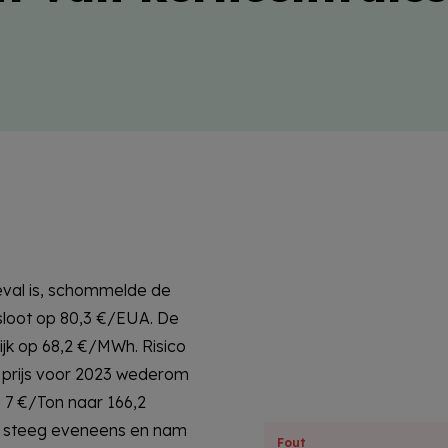
eval is, schommelde de
sloot op 80,3 €/EUA. De
lijk op 68,2 €/MWh. Risico
 prijs voor 2023 wederom
 7 €/Ton naar 166,2
3 steeg eveneens en nam
Fout