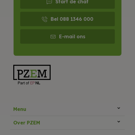
Start de chat
Bel 088 1346 000
E-mail ons
Menu
Over PZEM