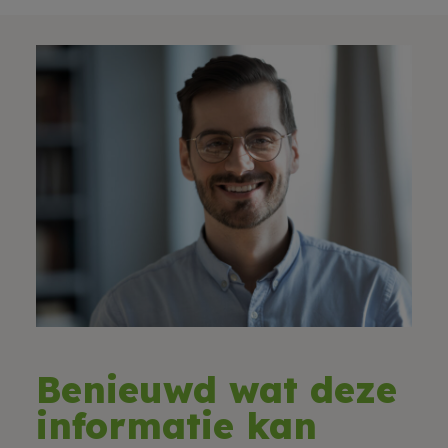
Benieuwd wat deze
informatie kan