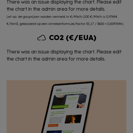
There was an issue displaying the chart. Please edit
the chart in the admin area for more details.
Let op: de gasprijzen worden vermeld in €/MWh (100 €/MWh is 0,97694
€/Nm3, gebaseerd op een omrekenformule/factor 35,17 / 3600 = 0,0097694).
CO2 (€/EUA)
There was an issue displaying the chart. Please edit
the chart in the admin area for more details.