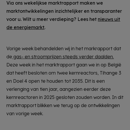
Via ons wekelijkse marktrapport maken we
marktontwikkelingen inzichtelijker en transparanter
voor u. Wilt u meer verdieping? Lees het
nieuws uit
de energiemarkt
.
Vorige week behandelden wij in het markrapport dat
de
gas- en stroomprijzen steeds verder daalden.
Deze week in het marktrapport gaan we in op België
dat heeft besloten om twee kernreactors, Tihange 3
en Doel 4 open te houden tot 2035. Dit is een
verlenging van tien jaar, aangezien eerder deze
kernreactoren in 2025 gesloten zouden worden. In dit
marktrapport blikken we terug op de ontwikkelingen
van vorige week.