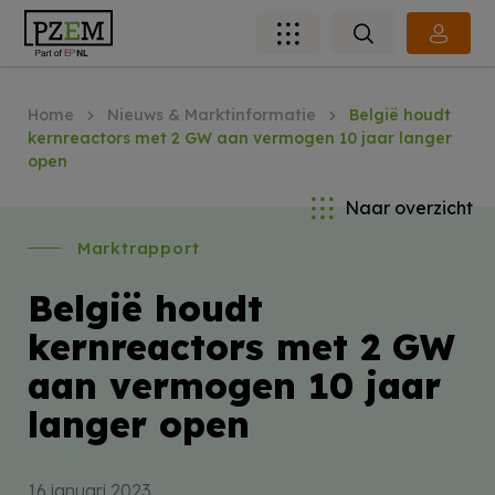
Home
Nieuws & Marktinformatie
België houdt
kernreactors met 2 GW aan vermogen 10 jaar langer
open
Naar overzicht
Marktrapport
België houdt
kernreactors met 2 GW
aan vermogen 10 jaar
langer open
16 januari 2023