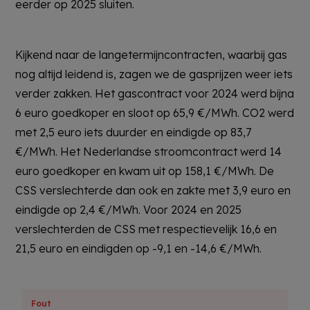
eerder op 2025 sluiten.
Kijkend naar de langetermijncontracten, waarbij gas
nog altijd leidend is, zagen we de gasprijzen weer iets
verder zakken. Het gascontract voor 2024 werd bijna
6 euro goedkoper en sloot op 65,9 €/MWh. CO2 werd
met 2,5 euro iets duurder en eindigde op 83,7
€/MWh. Het Nederlandse stroomcontract werd 14
euro goedkoper en kwam uit op 158,1 €/MWh. De
CSS verslechterde dan ook en zakte met 3,9 euro en
eindigde op 2,4 €/MWh. Voor 2024 en 2025
verslechterden de CSS met respectievelijk 16,6 en
21,5 euro en eindigden op -9,1 en -14,6 €/MWh.
Fout