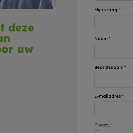
Mijn vraag:
*
t deze
an
Naam
*
oor uw
Bedrijfsnaam
*
E-mailadres
*
Privacy
*