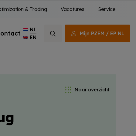
timization & Trading
Vacatures
Service
NL
ontact
Mijn PZEM / EP NL
EN
Naar overzicht
ug