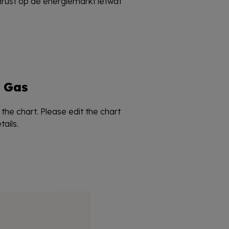
Gas
the chart. Please edit the chart
ails.