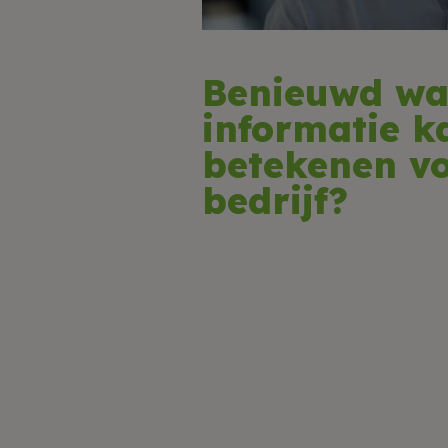
Benieuwd wa
informatie k
betekenen v
bedrijf?