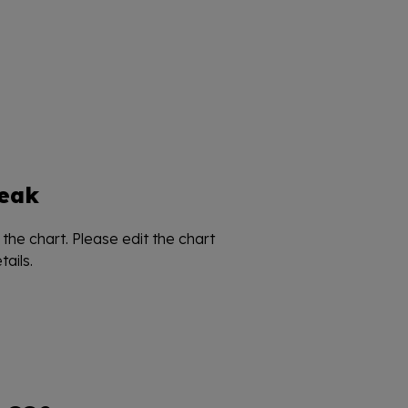
eak
the chart. Please edit the chart
ails.