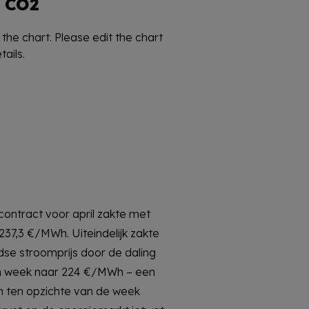
CO2
the chart. Please edit the chart
ails.