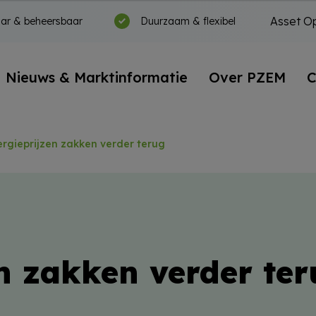
Asset Op
ar & beheersbaar
Duurzaam & flexibel
Nieuws & Marktinformatie
Over PZEM
C
ergieprijzen zakken verder terug
n zakken verder ter