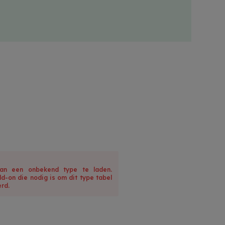
an een onbekend type te laden.
dd-on die nodig is om dit type tabel
rd.