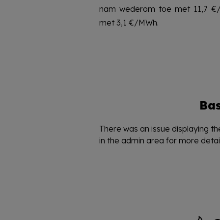
nam wederom toe met 11,7 €
met 3,1 €/MWh.
Ba
There was an issue displaying the
in the admin area for more detail