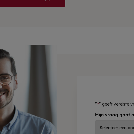
"
*
" geeft vereiste 
Mijn vraag gaat o