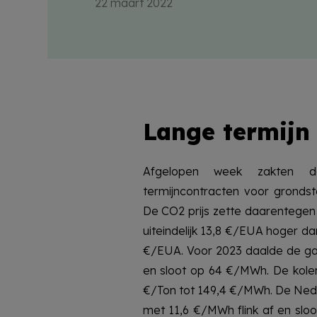
22 maart 2022
Lange termijn
Afgelopen week zakten d
termijncontracten voor grondst
De CO2 prijs zette daarentegen zi
uiteindelijk 13,8 €/EUA hoger d
€/EUA. Voor 2023 daalde de ga
en sloot op 64 €/MWh. De kolen
€/Ton tot 149,4 €/MWh. De Ned
met 11,6 €/MWh flink af en sl