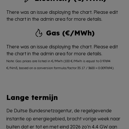
There was an issue displaying the chart. Please edit
the chart in the admin area for more details.
Gas (€/MWh)
There was an issue displaying the chart. Please edit
the chart in the admin area for more details.
Note: Gas prices are listed in €/MWh (100 €/MWh is equal to 0.97694
€/Nm3, based on a conversion formula/factor 35.17 / 3600 = 0.0097694).
Lange termijn
De Duitse Bundesnetzagentur, de regelgevende
instantie op energiegebied, bracht vorige week naar
buiten dat er tot en met eind 2026 zo’n 4.4 GW aan