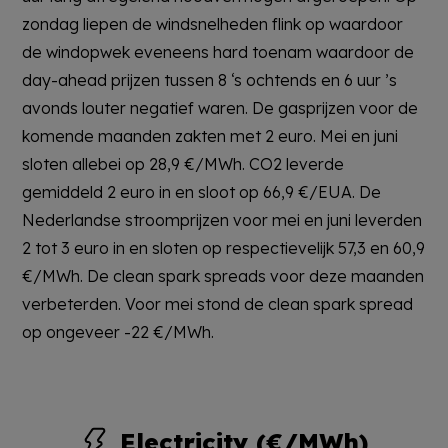
zondag liepen de windsnelheden flink op waardoor
de windopwek eveneens hard toenam waardoor de
day-ahead prijzen tussen 8 ‘s ochtends en 6 uur ’s
avonds louter negatief waren. De gasprijzen voor de
komende maanden zakten met 2 euro. Mei en juni
sloten allebei op 28,9 €/MWh. CO2 leverde
gemiddeld 2 euro in en sloot op 66,9 €/EUA. De
Nederlandse stroomprijzen voor mei en juni leverden
2 tot 3 euro in en sloten op respectievelijk 57,3 en 60,9
€/MWh. De clean spark spreads voor deze maanden
verbeterden. Voor mei stond de clean spark spread
op ongeveer -22 €/MWh.
Electricity (€/MWh)