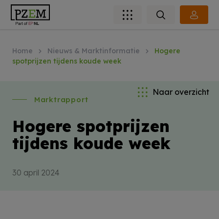
Home
Nieuws & Marktinformatie
Hogere
spotprijzen tijdens koude week
Naar overzicht
Marktrapport
Hogere spotprijzen
tijdens koude week
30 april 2024