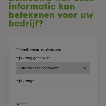
informatie kan
betekenen voor uw
bedrijf?
"
*
" geeft vereiste velden aan
Mijn vraag gaat over
*
Mijn vraag:
*
Naam
*