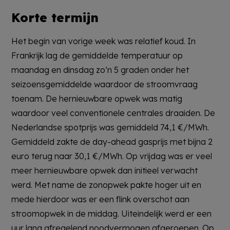
Korte termijn
Het begin van vorige week was relatief koud. In
Frankrijk lag de gemiddelde temperatuur op
maandag en dinsdag zo’n 5 graden onder het
seizoensgemiddelde waardoor de stroomvraag
toenam. De hernieuwbare opwek was matig
waardoor veel conventionele centrales draaiden. De
Nederlandse spotprijs was gemiddeld 74,1 €/MWh.
Gemiddeld zakte de day-ahead gasprijs met bijna 2
euro terug naar 30,1 €/MWh. Op vrijdag was er veel
meer hernieuwbare opwek dan initieel verwacht
werd. Met name de zonopwek pakte hoger uit en
mede hierdoor was er een flink overschot aan
stroomopwek in de middag. Uiteindelijk werd er een
uur lang afregelend noodvermogen afgeroepen. Op