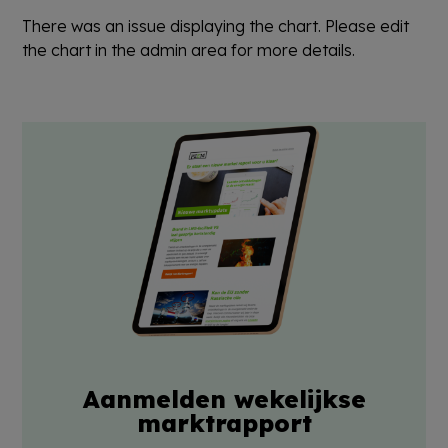
There was an issue displaying the chart. Please edit
the chart in the admin area for more details.
Aanmelden wekelijkse
marktrapport