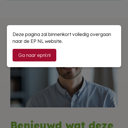
Deze pagina zal binnenkort volledig overgaan
naar de EP NL website.
Ga naar epnl.nl
Benieuwd wat deze