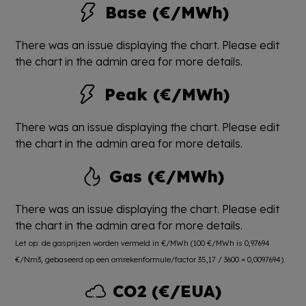
Base (€/MWh)
There was an issue displaying the chart. Please edit
the chart in the admin area for more details.
Peak (€/MWh)
There was an issue displaying the chart. Please edit
the chart in the admin area for more details.
Gas (€/MWh)
There was an issue displaying the chart. Please edit
the chart in the admin area for more details.
Let op: de gasprijzen worden vermeld in €/MWh (100 €/MWh is 0,97694
€/Nm3, gebaseerd op een omrekenformule/factor 35,17 / 3600 = 0,0097694).
CO2 (€/EUA)