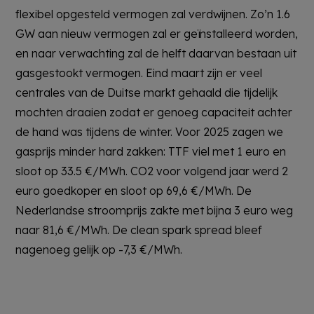
flexibel opgesteld vermogen zal verdwijnen. Zo’n 1.6
GW aan nieuw vermogen zal er geïnstalleerd worden,
en naar verwachting zal de helft daarvan bestaan uit
gasgestookt vermogen. Eind maart zijn er veel
centrales van de Duitse markt gehaald die tijdelijk
mochten draaien zodat er genoeg capaciteit achter
de hand was tijdens de winter. Voor 2025 zagen we
gasprijs minder hard zakken: TTF viel met 1 euro en
sloot op 33.5 €/MWh. CO2 voor volgend jaar werd 2
euro goedkoper en sloot op 69,6 €/MWh. De
Nederlandse stroomprijs zakte met bijna 3 euro weg
naar 81,6 €/MWh. De clean spark spread bleef
nagenoeg gelijk op -7,3 €/MWh.