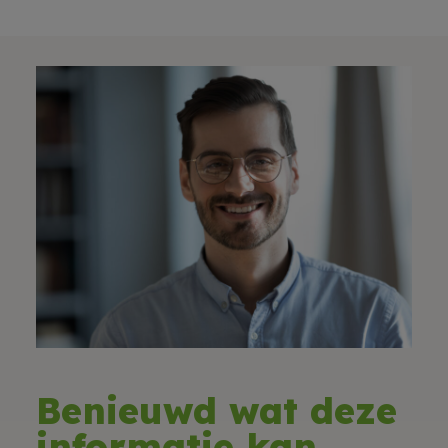
Benieuwd wat deze
informatie kan