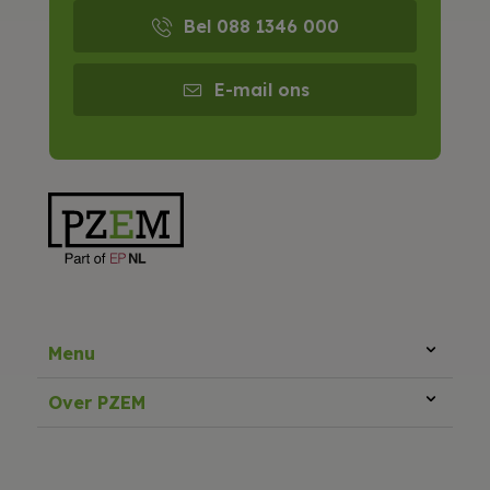
Bel 088 1346 000
E-mail ons
Menu
Over PZEM