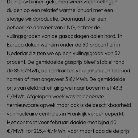
De nieuw binnen gekomen weersvoorspellingen
duiden op een relatief warme januari met een
stevige windproductie. Daarnaast is er een
behoorlijke aanvoer van LNG, echter de
vullingsgraden van de gasopslagen dalen hard. In
Europa doken we ruim onder de 50 procent en in
Nederland zitten we op een vullingsgraad van 32
procent. De gemiddelde gasprijs bleef stabiel rond
de 85 €/MWh, de contracten voor januari en februari
namen af met ongeveer 3 €/MWh. De gemiddelde
prijs van elektriciteit ging wel naar boven met 43,3
€/MWh. Afgelopen week was er beperkte
hernieuwbare opwek maar ook is de beschikbaarheid
van nucleaire centrales in Frankrijk verder beperkt.
Het contract voor februari daalde met bijna 40
€/MWh tot 215,4 €/MWh, voor maart daalde de prijs