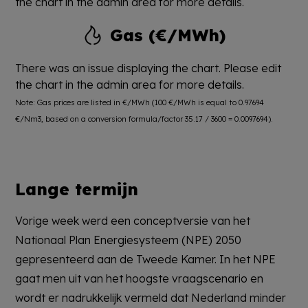
the chart in the admin area for more details.
Gas (€/MWh)
There was an issue displaying the chart. Please edit
the chart in the admin area for more details.
Note: Gas prices are listed in €/MWh (100 €/MWh is equal to 0.97694
€/Nm3, based on a conversion formula/factor 35.17 / 3600 = 0.0097694).
Lange termijn
Vorige week werd een conceptversie van het
Nationaal Plan Energiesysteem (NPE) 2050
gepresenteerd aan de Tweede Kamer. In het NPE
gaat men uit van het hoogste vraagscenario en
wordt er nadrukkelijk vermeld dat Nederland minder