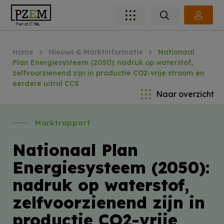
Home
Nieuws & Marktinformatie
Nationaal
Plan Energiesysteem (2050): nadruk op waterstof,
zelfvoorzienend zijn in productie CO2-vrije stroom en
eerdere uitrol CCS
Naar overzicht
Marktrapport
Nationaal Plan
Energiesysteem (2050):
nadruk op waterstof,
zelfvoorzienend zijn in
productie CO2-vrije