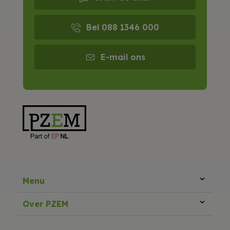
Bel 088 1346 000
E-mail ons
Menu
Over PZEM