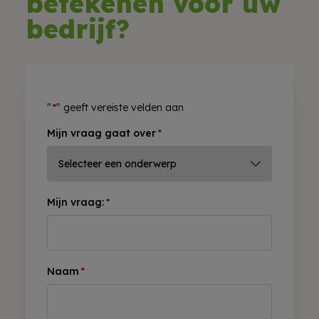
betekenen voor uw
bedrijf?
"
*
" geeft vereiste velden aan
Mijn vraag gaat over
*
Mijn vraag:
*
Naam
*