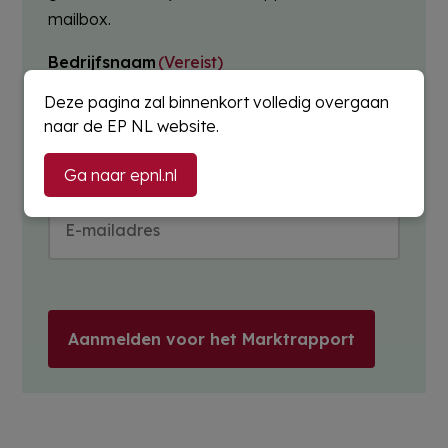
mailbox.
Bedrijfsnaam
(Vereist)
Deze pagina zal binnenkort volledig overgaan
naar de EP NL website.
Ga naar epnl.nl
E-mailadres
(Vereist)
Aanmelden voor het Marktrapport