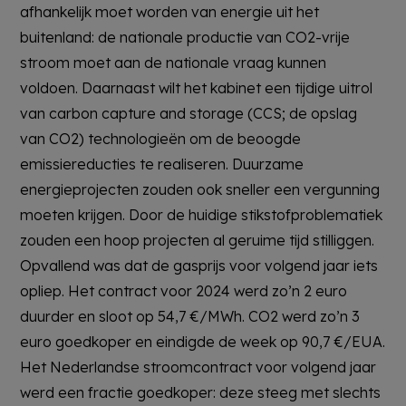
afhankelijk moet worden van energie uit het
buitenland: de nationale productie van CO2-vrije
stroom moet aan de nationale vraag kunnen
voldoen. Daarnaast wilt het kabinet een tijdige uitrol
van carbon capture and storage (CCS; de opslag
van CO2) technologieën om de beoogde
emissiereducties te realiseren. Duurzame
energieprojecten zouden ook sneller een vergunning
moeten krijgen. Door de huidige stikstofproblematiek
zouden een hoop projecten al geruime tijd stilliggen.
Opvallend was dat de gasprijs voor volgend jaar iets
opliep. Het contract voor 2024 werd zo’n 2 euro
duurder en sloot op 54,7 €/MWh. CO2 werd zo’n 3
euro goedkoper en eindigde de week op 90,7 €/EUA.
Het Nederlandse stroomcontract voor volgend jaar
werd een fractie goedkoper: deze steeg met slechts