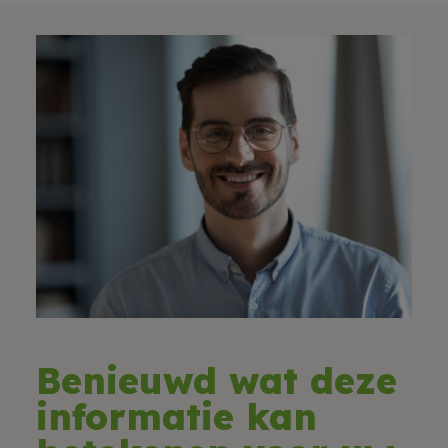
Benieuwd wat deze
informatie kan