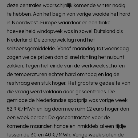
deze centrales waarschijnlijk komende winter nodig
te hebben. Aan het begin van vorige waaide het hard
in Noordwest-Europe waardoor er een flinke
hoeveelheid windopwek was in zowel Duitsland als
Nederland. De zonopwek lag rond het
seizoensgemiddelde. Vanaf maandag tot woensdag
zagen we de prijzen dan al snel richting het nulpunt
zakken. Tegen het einde van de werkweek schoten
de temperaturen echter hard omhoog en lag de
restvraag een stuk hoger. Het grootste gedeelte van
die vraag werd voldaan door gascentrales. De
gemiddelde Nederlandse spotprijs was vorige week
82,9 €/MWh en lag daarmee ruim 12 euro hoger dan
een week eerder. De gascontracten voor de
komende maanden handelen inmiddels al een tijdje
tussen de 30 en 40 €/MWh. Vorige week sloten de