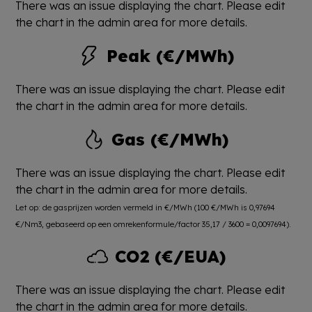
There was an issue displaying the chart. Please edit
the chart in the admin area for more details.
Peak (€/MWh)
There was an issue displaying the chart. Please edit
the chart in the admin area for more details.
Gas (€/MWh)
There was an issue displaying the chart. Please edit
the chart in the admin area for more details.
Let op: de gasprijzen worden vermeld in €/MWh (100 €/MWh is 0,97694
€/Nm3, gebaseerd op een omrekenformule/factor 35,17 / 3600 = 0,0097694).
CO2 (€/EUA)
There was an issue displaying the chart. Please edit
the chart in the admin area for more details.