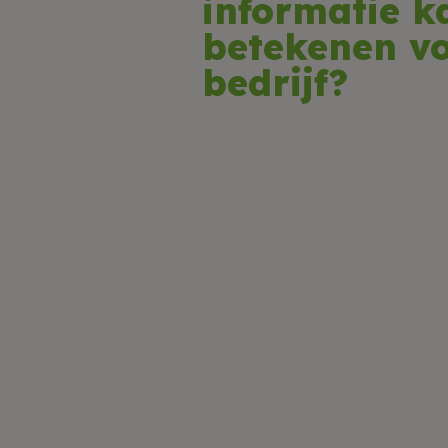
informatie k
betekenen v
bedrijf?