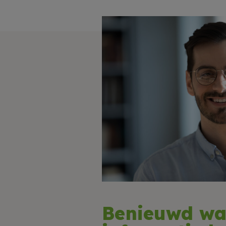
Benieuwd wa