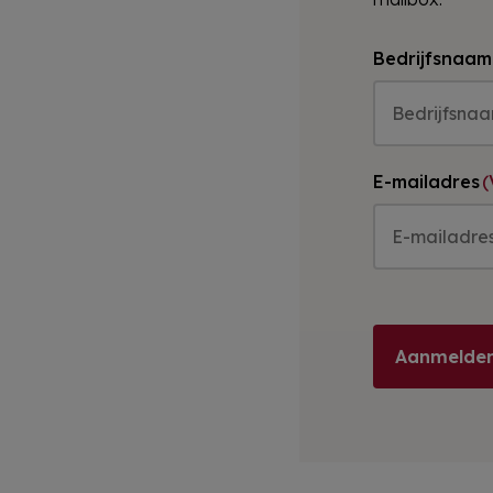
Bedrijfsnaam
E-mailadres
(
Aanmelden