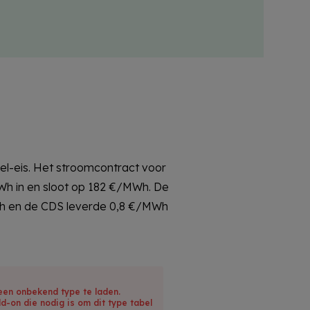
een onbekend type te laden.
dd-on die nodig is om dit type tabel