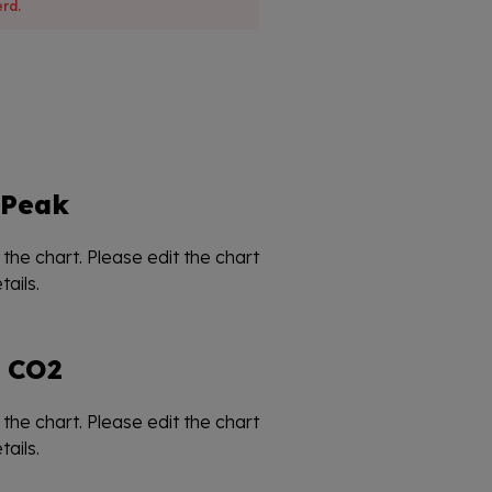
rd.
Peak
the chart. Please edit the chart
ails.
CO2
the chart. Please edit the chart
ails.