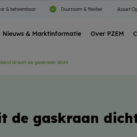
Asset Op
ar & beheersbaar
Duurzaam & flexibel
Nieuws & Marktinformatie
Over PZEM
C
sland draait de gaskraan dicht
t de gaskraan dich