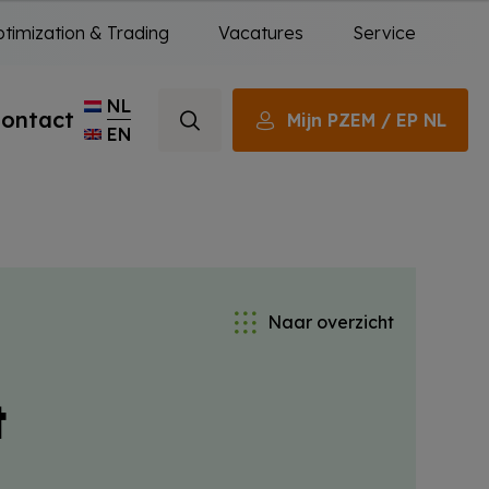
timization & Trading
Vacatures
Service
NL
ontact
Mijn PZEM / EP NL
EN
Naar overzicht
t