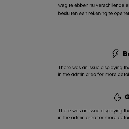
weg te ebben nu verschillende e
besluiten een rekening te open
B
There was an issue displaying the
in the admin area for more detail
There was an issue displaying the
in the admin area for more detail