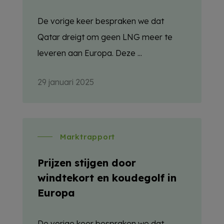
De vorige keer bespraken we dat
Qatar dreigt om geen LNG meer te
leveren aan Europa. Deze ...
29 januari 2025
Marktrapport
Prijzen stijgen door
windtekort en koudegolf in
Europa
De vorige keer bespraken we dat