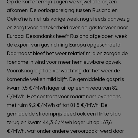
Op de korte termijn zagen we vrijwel alle prijzen
afkomen. De oorlogsdreiging tussen Rusland en
Oekraïne is net als vorige week nog steeds aanwezig
en zorgt voor onzekerheid over de gastoevoer naar
Europa. Desondanks heeft Rusland afgelopen week
de export van gas richting Europa opgeschroefd.
Daarnaast bleef het weer relatief mild en zorgde de
toename in wind voor meer hernieuwbare opwek.
Vooralsnog blijft de verwachting dat het weer de
komende weken mild blijft. De gemiddelde gasprijs
kwam 7,5 €/MWh lager uit op een niveau van 82
€/MWh. Het contract voor maart nam eveneens
met ruim 9,2 €/MWh af tot 81,5 €/MWh. De
gemiddelde stroomprijs deed ook een flinke stap
terug en kwam 44,3 €/MWh lager uit op 167,6
€/MWh, wat onder andere veroorzaakt werd door