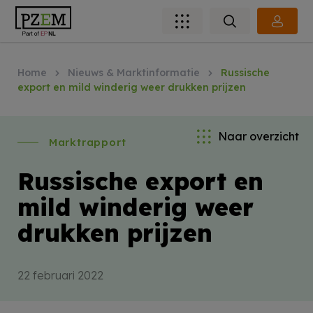
Home
Nieuws & Marktinformatie
Russische
export en mild winderig weer drukken prijzen
Naar overzicht
Marktrapport
Russische export en
mild winderig weer
drukken prijzen
22 februari 2022