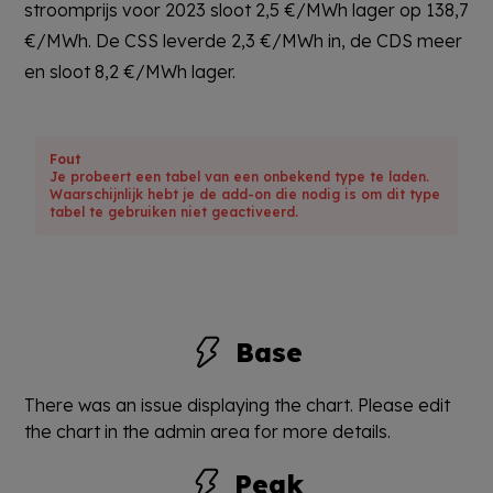
stroomprijs voor 2023 sloot 2,5 €/MWh lager op 138,7
€/MWh. De CSS leverde 2,3 €/MWh in, de CDS meer
en sloot 8,2 €/MWh lager.
Fout
Je probeert een tabel van een onbekend type te laden.
Waarschijnlijk hebt je de add-on die nodig is om dit type
tabel te gebruiken niet geactiveerd.
Base
There was an issue displaying the chart. Please edit
the chart in the admin area for more details.
Peak