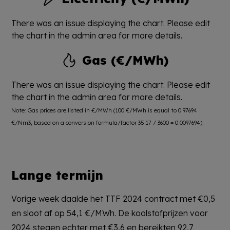
There was an issue displaying the chart. Please edit
the chart in the admin area for more details.
Gas (€/MWh)
There was an issue displaying the chart. Please edit
the chart in the admin area for more details.
Note: Gas prices are listed in €/MWh (100 €/MWh is equal to 0.97694
€/Nm3, based on a conversion formula/factor 35.17 / 3600 = 0.0097694).
Lange termijn
Vorige week daalde het TTF 2024 contract met €0,5
en sloot af op 54,1 €/MWh. De koolstofprijzen voor
2024 stegen echter met €3,6 en bereikten 92,7