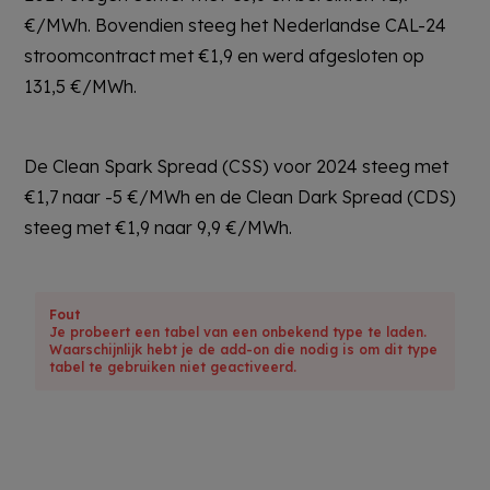
€/MWh. Bovendien steeg het Nederlandse CAL-24
stroomcontract met €1,9 en werd afgesloten op
131,5 €/MWh.
De Clean Spark Spread (CSS) voor 2024 steeg met
€1,7 naar -5 €/MWh en de Clean Dark Spread (CDS)
steeg met €1,9 naar 9,9 €/MWh.
Fout
Je probeert een tabel van een onbekend type te laden.
Waarschijnlijk hebt je de add-on die nodig is om dit type
tabel te gebruiken niet geactiveerd.