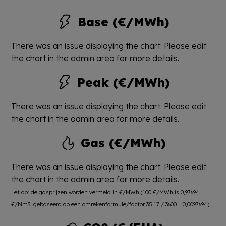
Base (€/MWh)
There was an issue displaying the chart. Please edit
the chart in the admin area for more details.
Peak (€/MWh)
There was an issue displaying the chart. Please edit
the chart in the admin area for more details.
Gas (€/MWh)
There was an issue displaying the chart. Please edit
the chart in the admin area for more details.
Let op: de gasprijzen worden vermeld in €/MWh (100 €/MWh is 0,97694
€/Nm3, gebaseerd op een omrekenformule/factor 35,17 / 3600 = 0,0097694).