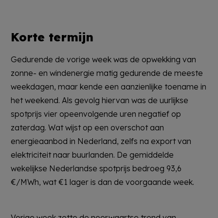
Korte termijn
Gedurende de vorige week was de opwekking van
zonne- en windenergie matig gedurende de meeste
weekdagen, maar kende een aanzienlijke toename in
het weekend. Als gevolg hiervan was de uurlijkse
spotprijs vier opeenvolgende uren negatief op
zaterdag. Wat wijst op een overschot aan
energieaanbod in Nederland, zelfs na export van
elektriciteit naar buurlanden. De gemiddelde
wekelijkse Nederlandse spotprijs bedroeg 93,6
€/MWh, wat €1 lager is dan de voorgaande week.
Vorige week zette de neerwaartse trend van