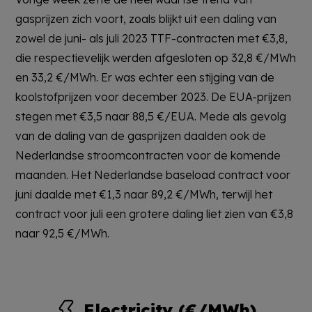
gasprijzen zich voort, zoals blijkt uit een daling van
zowel de juni- als juli 2023 TTF-contracten met €3,8,
die respectievelijk werden afgesloten op 32,8 €/MWh
en 33,2 €/MWh. Er was echter een stijging van de
koolstofprijzen voor december 2023. De EUA-prijzen
stegen met €3,5 naar 88,5 €/EUA. Mede als gevolg
van de daling van de gasprijzen daalden ook de
Nederlandse stroomcontracten voor de komende
maanden. Het Nederlandse baseload contract voor
juni daalde met €1,3 naar 89,2 €/MWh, terwijl het
contract voor juli een grotere daling liet zien van €3,8
naar 92,5 €/MWh.
Electricity (€/MWh)