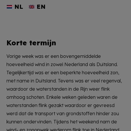
NL
EN
Korte termijn
Vorige week was er een bovengemiddelde
hoeveelheid wind in zowel Nederland als Duitsland.
Tegelijkertijd was er een beperkte hoeveelheid zon,
met name in Duitsland. Tevens was er veel regenval,
waardoor de waterstanden in de Rijn weer flink
omhoog schoten. Enkele weken geleden waren de
waterstanden flink gezakt waardoor er gevreesd
werd dat de transport van grondstoffen hinder zou
kunnen ondervinden. Tijdens het weekend nam de
wind- en zonopwek wederom flink toe in Nederland