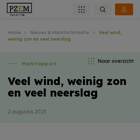
Home
Nieuws & Marktinformatie
Veel wind,
weinig zon en veel neerslag
Naar overzicht
Marktrapport
Veel wind, weinig zon
en veel neerslag
2 augustus 2023