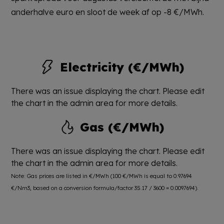
anderhalve euro en sloot de week af op -8 €/MWh.
Electricity (€/MWh)
There was an issue displaying the chart. Please edit
the chart in the admin area for more details.
Gas (€/MWh)
There was an issue displaying the chart. Please edit
the chart in the admin area for more details.
Note: Gas prices are listed in €/MWh (100 €/MWh is equal to 0.97694
€/Nm3, based on a conversion formula/factor 35.17 / 3600 = 0.0097694).