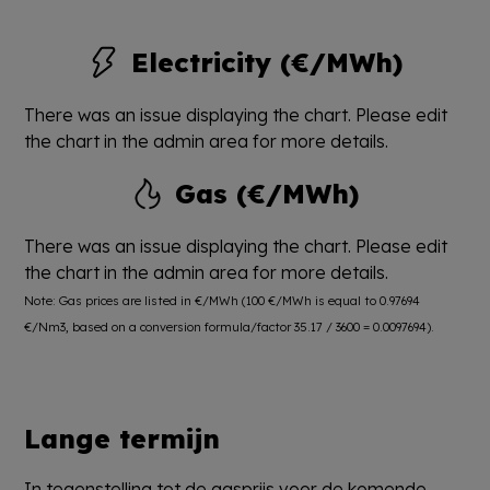
Electricity (€/MWh)
There was an issue displaying the chart. Please edit
the chart in the admin area for more details.
Gas (€/MWh)
There was an issue displaying the chart. Please edit
the chart in the admin area for more details.
Note: Gas prices are listed in €/MWh (100 €/MWh is equal to 0.97694
€/Nm3, based on a conversion formula/factor 35.17 / 3600 = 0.0097694).
Lange termijn
In tegenstelling tot de gasprijs voor de komende