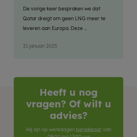
De vorige keer bespraken we dat
Qatar dreigt om geen LNG meer te
leveren aan Europa. Deze ...
21 januari 2025
Heeft u nog
vragen? Of wilt u
advies?
Wij zijn op werkdagen
bereikbaar
van
08:00 tot 17:00 uur