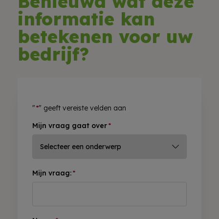
Benieuwd wat deze
informatie kan
betekenen voor uw
bedrijf?
"
*
" geeft vereiste velden aan
Mijn vraag gaat over
*
Mijn vraag:
*