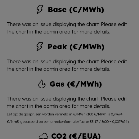
Base (€/MWh)
There was an issue displaying the chart. Please edit
the chart in the admin area for more details.
Peak (€/MWh)
There was an issue displaying the chart. Please edit
the chart in the admin area for more details.
Gas (€/MWh)
There was an issue displaying the chart. Please edit
the chart in the admin area for more details.
Let op: de gasprijzen worden vermeld in €/MWh (100 €/MWh is 0,97694
€/Nm3, gebaseerd op een omrekenformule/factor 35,17 / 3600 = 0,0097694).
CO2 (€/EUA)