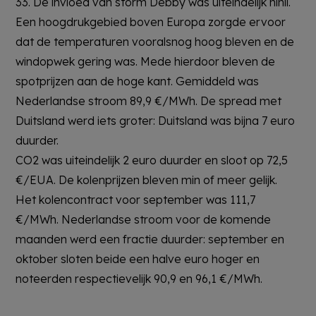
33. De invloed van storm Debby was uiteindelijk nihil.
Een hoogdrukgebied boven Europa zorgde ervoor
dat de temperaturen vooralsnog hoog bleven en de
windopwek gering was. Mede hierdoor bleven de
spotprijzen aan de hoge kant. Gemiddeld was
Nederlandse stroom 89,9 €/MWh. De spread met
Duitsland werd iets groter: Duitsland was bijna 7 euro
duurder.
CO2 was uiteindelijk 2 euro duurder en sloot op 72,5
€/EUA. De kolenprijzen bleven min of meer gelijk.
Het kolencontract voor september was 111,7
€/MWh. Nederlandse stroom voor de komende
maanden werd een fractie duurder: september en
oktober sloten beide een halve euro hoger en
noteerden respectievelijk 90,9 en 96,1 €/MWh.