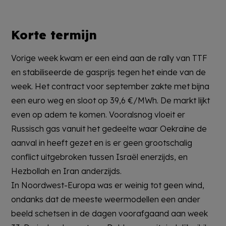
Korte termijn
Vorige week kwam er een eind aan de rally van TTF
en stabiliseerde de gasprijs tegen het einde van de
week. Het contract voor september zakte met bijna
een euro weg en sloot op 39,6 €/MWh. De markt lijkt
even op adem te komen. Vooralsnog vloeit er
Russisch gas vanuit het gedeelte waar Oekraïne de
aanval in heeft gezet en is er geen grootschalig
conflict uitgebroken tussen Israël enerzijds, en
Hezbollah en Iran anderzijds.
In Noordwest-Europa was er weinig tot geen wind,
ondanks dat de meeste weermodellen een ander
beeld schetsen in de dagen voorafgaand aan week