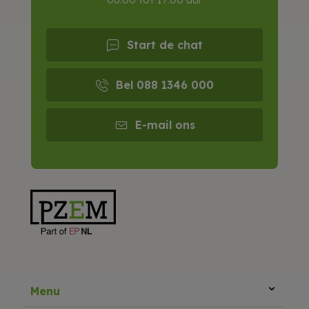
Start de chat
Bel 088 1346 000
E-mail ons
Menu