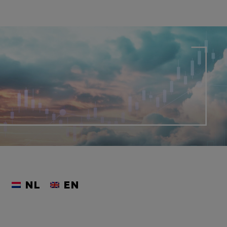
NL
EN