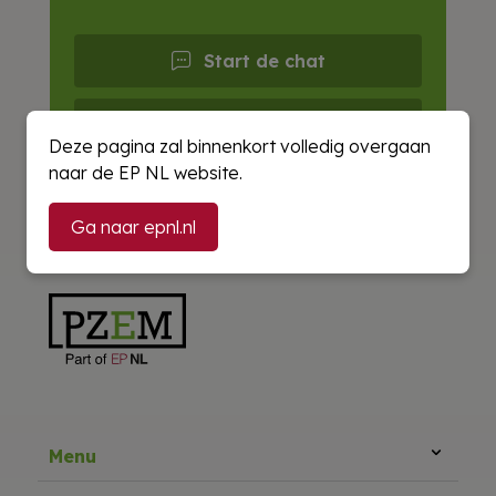
Start de chat
Bel 088 1346 000
Deze pagina zal binnenkort volledig overgaan
naar de EP NL website.
E-mail ons
Ga naar epnl.nl
Menu