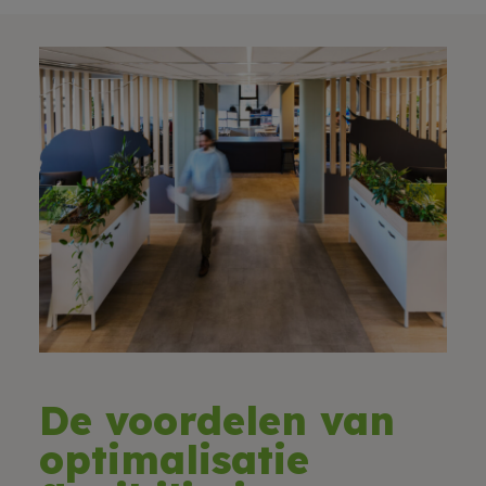
De voordelen van
optimalisatie