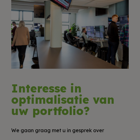
Interesse in
optimalisatie van
uw portfolio?
We gaan graag met u in gesprek over