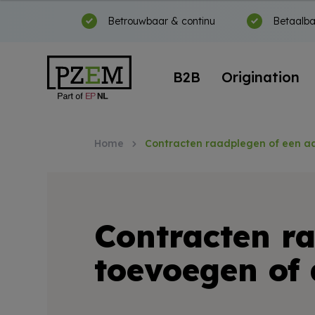
Betrouwbaar & continu
Betaalba
B2B
Origination
Home
Contracten raadplegen of een a
Contracten ra
toevoegen of