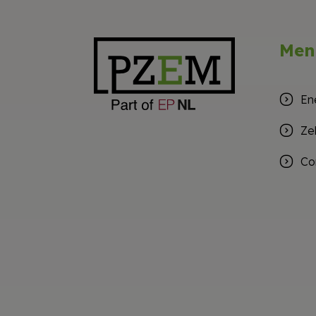
Men
En
Ze
Co