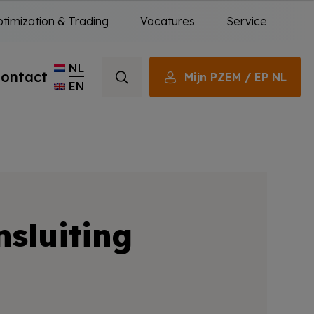
timization & Trading
Vacatures
Service
NL
ontact
Mijn PZEM / EP NL
EN
sluiting