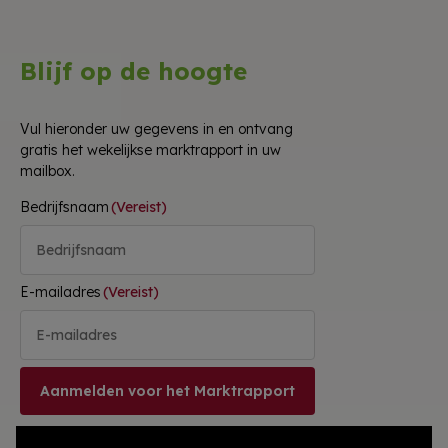
Blijf op de hoogte
Vul hieronder uw gegevens in en ontvang
gratis het wekelijkse marktrapport in uw
mailbox.
Bedrijfsnaam
(Vereist)
E-mailadres
(Vereist)
Aanmelden voor het Marktrapport
We gaan
vertrouwelijk
om met uw gegevens.