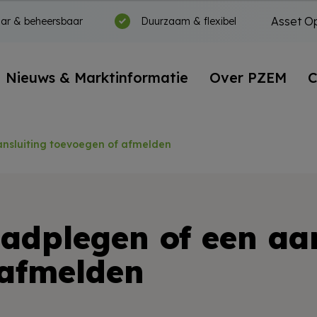
Asset Op
ar & beheersbaar
Duurzaam & flexibel
Nieuws & Marktinformatie
Over PZEM
C
ansluiting toevoegen of afmelden
adplegen of een aan
 afmelden