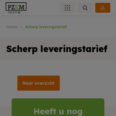
Home
Scherp leveringstarief
Scherp leveringstarief
Naar overzicht
Heeft u nog