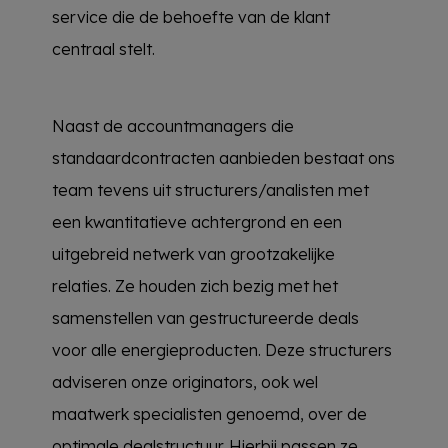
service die de behoefte van de klant
centraal stelt.
Naast de accountmanagers die
standaardcontracten aanbieden bestaat ons
team tevens uit structurers/analisten met
een kwantitatieve achtergrond en een
uitgebreid netwerk van grootzakelijke
relaties. Ze houden zich bezig met het
samenstellen van gestructureerde deals
voor alle energieproducten. Deze structurers
adviseren onze originators, ook wel
maatwerk specialisten genoemd, over de
optimale dealstructuur. Hierbij passen ze