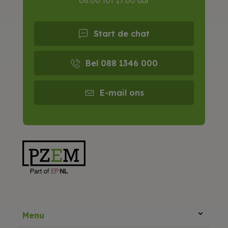
Start de chat
Bel 088 1346 000
E-mail ons
Menu