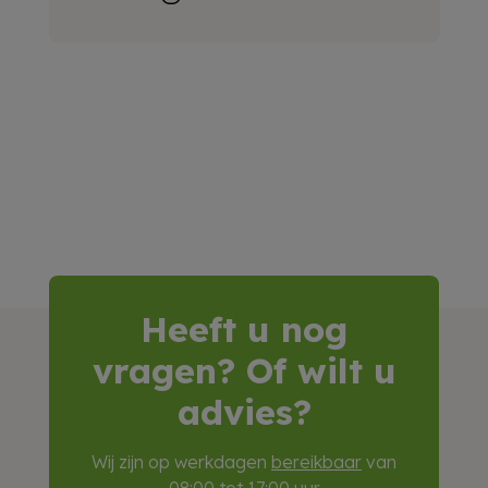
Heeft u nog
vragen? Of wilt u
advies?
Wij zijn op werkdagen
bereikbaar
van
08:00 tot 17:00 uur