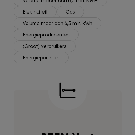
Volume minder dan 6,5 mln. KWH
Elektriciteit
Gas
Volume meer dan 6,5 mln. kWh
Energieproducenten
(Groot) verbruikers
Energiepartners