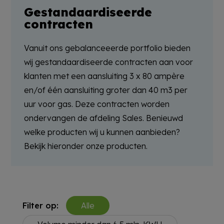
Gestandaardiseerde
contracten
Vanuit ons gebalanceeerde portfolio bieden
wij gestandaardiseerde contracten aan voor
klanten met een aansluiting
3 x 80 ampère
en/of één aansluiting groter dan 40 m3 per
uur voor gas
.
D
eze
contracten wor
den
ondervangen de afdeling Sales
. Benieuwd
welke producten wij u kunnen aanbieden?
Bekijk hieronder onze producten.
Filter op:
Alle