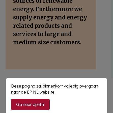
sources of renewable
energy. Furthermore we
supply energy and energy
related products and
services to large and
medium size customers.
Deze pagina zal binnenkort volledig overgaan
Deel dit artikel
naar de EP NL website.
Ga naar epnl.nl