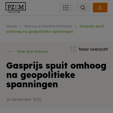
Home
Nieuws & Marktinformatie
Gasprijs spuit
omhoog na geopolitieke spanningen
Naar overzicht
Energie nieuws
Gasprijs spuit omhoog
na geopolitieke
spanningen
16 december 2021