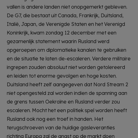
vallen is andere landen niet onopgemerkt gebleven.
De G7, die bestaat uit Canada, Frankrijk, Duitsland,
Italië, Japan, de Verenigde Staten en het Verenigd
Koninkrijk, kwam zondag 12 december met een
gezamenlijk statement waarin Rusland werd
opgeroepen om diplomatieke kanalen te gebruiken
en de situatie te laten de-escaleren. Verdere militaire
ingrepen zouden absoluut niet worden getolereerd
en leiden tot enorme gevolgen en hoge kosten.
Duitsland heeft zelf aangegeven dat Nord Stream 2
niet opengesteld zal worden indien de spanning aan
de grens tussen Oekraïne en Rusland verder zou
escaleren. Mocht het een politiek spel worden heeft
Rusland ook nog een troef in handen. Het
terugschroeven van de huidige gasleveranties
richting Europa zal de angst op de markt doen