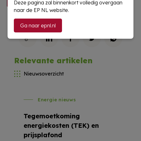
Deze pagina zal binnenkort volledig overgaan
naar de EP NL website.
Deel dit artikel
Ga naar epnl.nl
Relevante artikelen
Nieuwsoverzicht
Energie nieuws
Tegemoetkoming
energiekosten (TEK) en
prijsplafond