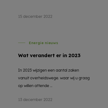
15 december 2022
Energie nieuws
Wat verandert er in 2023
In 2023 wijzigen een aantal zaken
vanuit overheidswege. waar wij u graag
op willen attende ...
13 december 2022