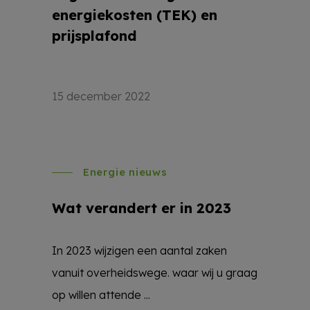
energiekosten (TEK) en
prijsplafond
15 december 2022
Energie nieuws
Wat verandert er in 2023
In 2023 wijzigen een aantal zaken
vanuit overheidswege. waar wij u graag
op willen attende ...