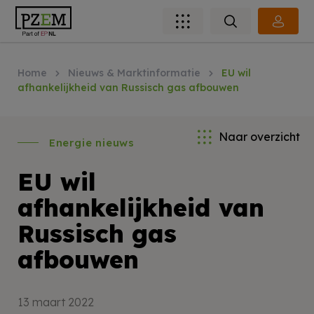
Home
Nieuws & Marktinformatie
EU wil
afhankelijkheid van Russisch gas afbouwen
Naar overzicht
Energie nieuws
EU wil
afhankelijkheid van
Russisch gas
afbouwen
13 maart 2022