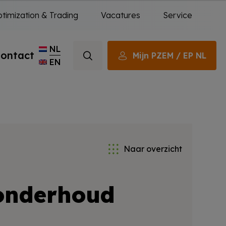
timization & Trading
Vacatures
Service
NL
ontact
Mijn PZEM / EP NL
EN
Naar overzicht
 onderhoud