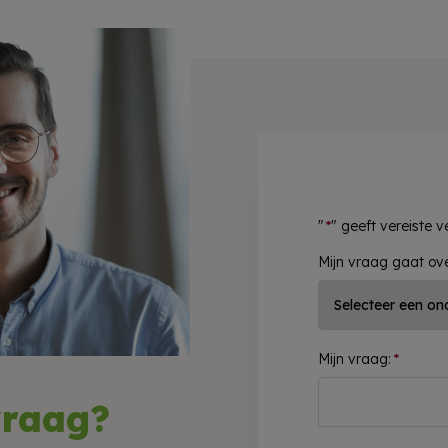
"
*
" geeft vereiste 
Mijn vraag gaat ov
Mijn vraag:
*
vraag?