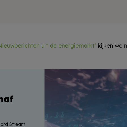
Nieuwberichten uit de energiemarkt’
kijken we n
naf
 Nord Stream