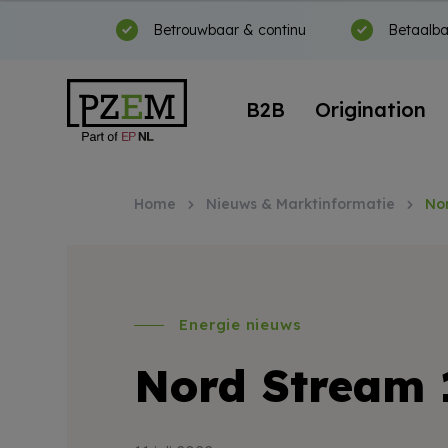
Betrouwbaar & continu
Betaalba
B2B
Origination
Home
Nieuws & Marktinformatie
No
Energie nieuws
Nord Stream 