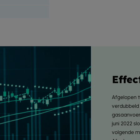
Effec
Afgelopen ti
verdubbeld 
gasaanvoer 
juni 2022 sl
volgende m