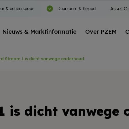
Asset Op
ar & beheersbaar
Duurzaam & flexibel
Nieuws & Marktinformatie
Over PZEM
C
rd Stream 1 is dicht vanwege onderhoud
1 is dicht vanwege