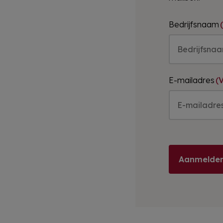
Bedrijfsnaam
E-mailadres
(V
Aanmelden