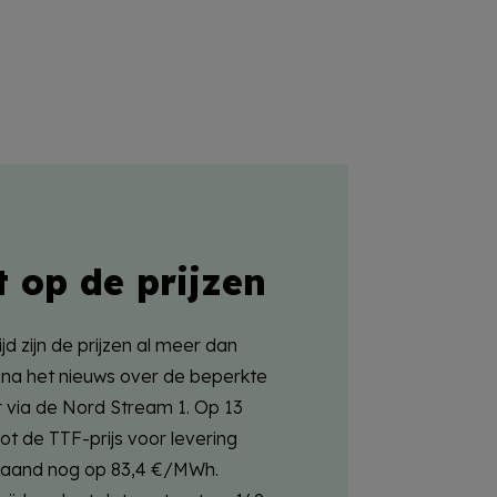
t op de prijzen
jd zijn de prijzen al meer dan
na het nieuws over de beperkte
via de Nord Stream 1. Op 13
oot de TTF-prijs voor levering
aand nog op 83,4 €/MWh.