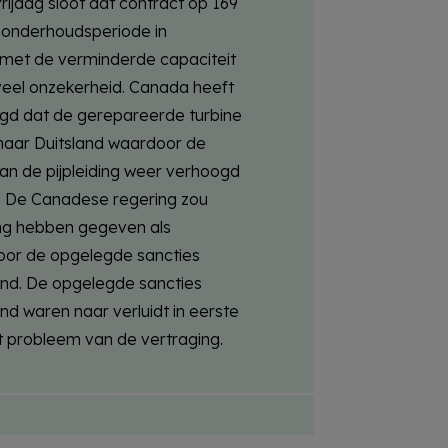
rijdag sloot dat contract op 169
onderhoudsperiode in
 met de verminderde capaciteit
veel onzekerheid. Canada heeft
gd dat de gerepareerde turbine
naar Duitsland waardoor de
van de pijpleiding weer verhoogd
. De Canadese regering zou
g hebben gegeven als
 voor de opgelegde sancties
nd. De opgelegde sancties
nd waren naar verluidt in eerste
et probleem van de vertraging.