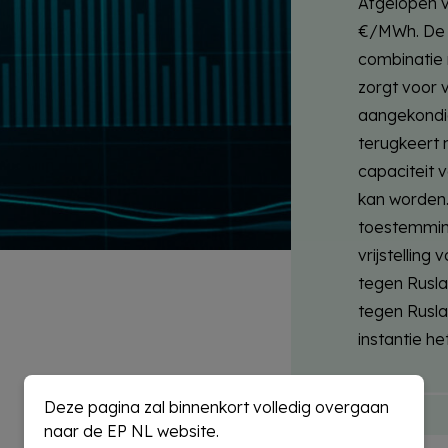
Afgelopen v
€/MWh. De 
combinatie
zorgt voor 
aangekondi
terugkeert 
capaciteit 
kan worden
toestemmin
vrijstelling
tegen Rusla
tegen Rusla
instantie h
Deze pagina zal binnenkort volledig overgaan
naar de EP NL website.