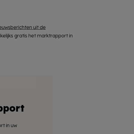
euwsberichten uit de
elijks gratis het marktrapport in
pport
rt in uw