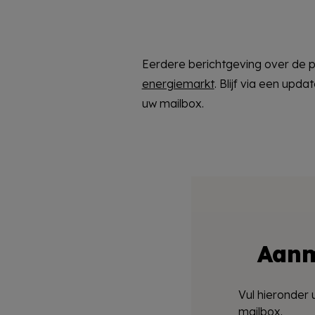
Eerdere berichtgeving over de p
energiemarkt
. Blijf via een upd
uw mailbox.
Aanm
Vul hieronder 
mailbox.