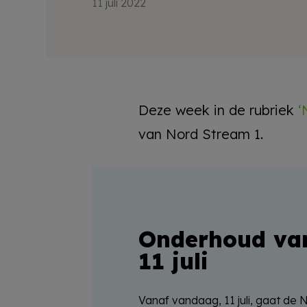
11 juli 2022
Deze week in de rubriek
‘
van Nord Stream 1.
Onderhoud va
11 juli
Vanaf vandaag, 11 juli, gaat de