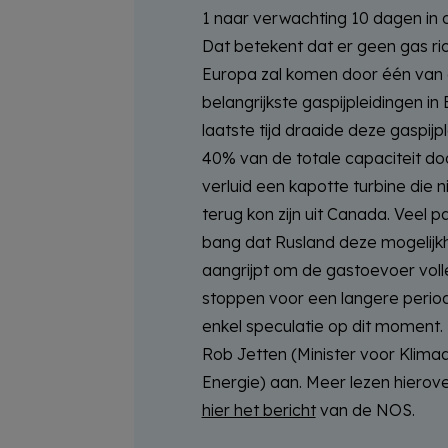
1 naar verwachting 10 dagen in
Dat betekent dat er geen gas ri
Europa zal komen door één van
belangrijkste gaspijpleidingen in
laatste tijd draaide deze gaspijp
40% van de totale capaciteit do
verluid een kapotte turbine die ni
terug kon zijn uit Canada. Veel par
bang dat Rusland deze mogelijk
aangrijpt om de gastoevoer voll
stoppen voor een langere periode
enkel speculatie op dit moment.
Rob Jetten (Minister voor Klima
Energie) aan. Meer lezen hierove
hier het bericht
van de NOS.